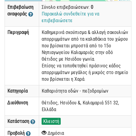
Επιβεβαίωση
Σύνολο επιβεβαιώσεων:
0
αναφοράς
Παρακαλώ συνδεθείτε για να
επιβεβαιώσετε
Περιγραφή
Καθημερινά σκούπισμα & αλλαγή σακουλιών
απορριμμάτων από τα καλαθάκια του χώρου
που βρίσκεται μπροστά από το 15ο
Νηπιαγωγείου Καλαμαριάς στην οδό
Θέτιδος με Ησιόδου γωνία.
Επίσης να τοποθετηθεί πράσινος κάδος
απορριμμάτων μεγάλος ή μικρός στο σημείο
που βρίσκεται η Χαρά.
Κατηγορία
Καθαριότητα οδών - πεζοδρομίων
Διεύθυνση
Θέτιδος, Ησιόδου &, Καλαμαριά 551 32,
Ελλάδα
Κατάσταση
Κλειστή
Προβολή
Δημόσια