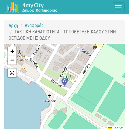
Toggl
naviga
Αρχή
Αναφορές
ΤΑΚΤΙΚΗ ΚΑΘΑΡΙΟΤΗΤΑ - ΤΟΠΟΘΕΤΗΣΗ ΚΑΔΟΥ ΣΤΗΝ
ΘΕΤΙΔΟΣ ΜΕ ΗΣΙΟΔΟΥ
+
−
Leaflet