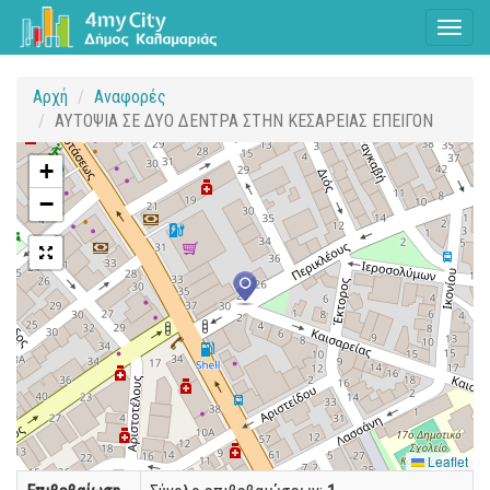
Toggl
naviga
Αρχή
Αναφορές
ΑΥΤΟΨΙΑ ΣΕ ΔΥΟ ΔΕΝΤΡΑ ΣΤΗΝ ΚΕΣΑΡΕΙΑΣ ΕΠΕΙΓΟΝ
+
−
Leaflet