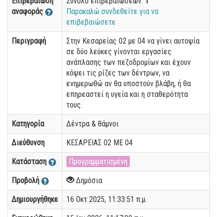
Επιβεβαίωση
Σύνολο επιβεβαιώσεων:
1
αναφοράς
Παρακαλώ συνδεθείτε για να
επιβεβαιώσετε
Περιγραφή
Στην Κεσαρείας 02 με 04 να γίνει αυτοψία
σε δύο λεύκες γίνονται εργασίες
ανάπλασης των πεζοδρομίων και έχουν
κόψει τις ρίζες των δέντρων, να
ενημερωθώ αν θα υποστούν βλάβη, ή θα
επηρεαστεί η υγεία και η σταθερότητα
τους.
Κατηγορία
Δέντρα & θάμνοι
Διεύθυνση
ΚΕΣΑΡΕΙΑΣ 02 ΜΕ 04
Κατάσταση
Προγραμματισμένη
Προβολή
Δημόσια
Δημιουργήθηκε
16 Οκτ 2025, 11:33:51 π.μ.