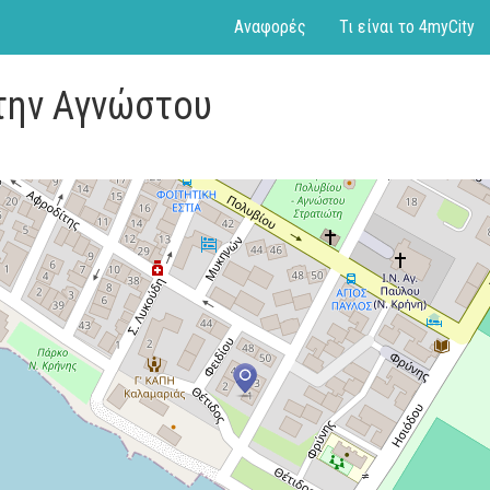
Αναφορές
Τι είναι το 4myCity
την Αγνώστου