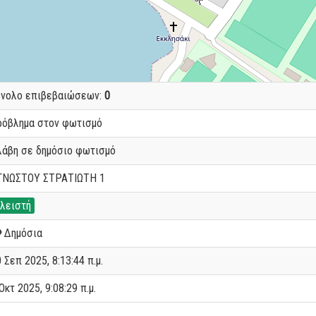
ύνολο επιβεβαιώσεων:
0
ρόβλημα στον φωτισμό
λάβη σε δημόσιο φωτισμό
ΓΝΩΣΤΟΥ ΣΤΡΑΤΙΩΤΗ 1
λειστή
Δημόσια
 Σεπ 2025, 8:13:44 π.μ.
Οκτ 2025, 9:08:29 π.μ.