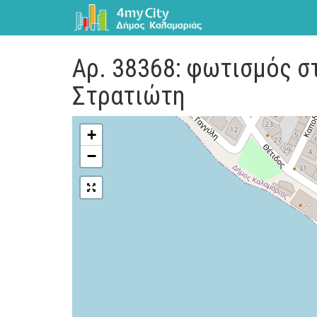
Αρ. 38368: φωτισμός σ
Στρατιώτη
+
−