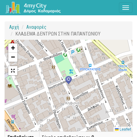
Toggl
naviga
Αρχή
Αναφορές
ΚΛΑΔΕΜΑ ΔΕΝΤΡΩΝ ΣΤΗΝ ΠΑΠΑΝΤΩΝΙΟΥ
+
−
Leaflet