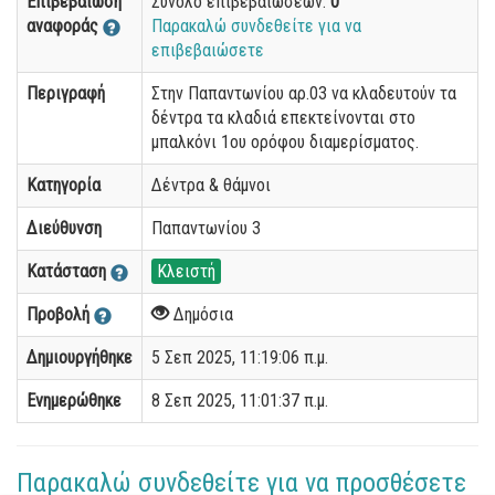
Επιβεβαίωση
Σύνολο επιβεβαιώσεων:
0
αναφοράς
Παρακαλώ συνδεθείτε για να
επιβεβαιώσετε
Περιγραφή
Στην Παπαντωνίου αρ.03 να κλαδευτούν τα
δέντρα τα κλαδιά επεκτείνονται στο
μπαλκόνι 1ου ορόφου διαμερίσματος.
Κατηγορία
Δέντρα & θάμνοι
Διεύθυνση
Παπαντωνίου 3
Κατάσταση
Κλειστή
Προβολή
Δημόσια
Δημιουργήθηκε
5 Σεπ 2025, 11:19:06 π.μ.
Ενημερώθηκε
8 Σεπ 2025, 11:01:37 π.μ.
Παρακαλώ συνδεθείτε για να προσθέσετε