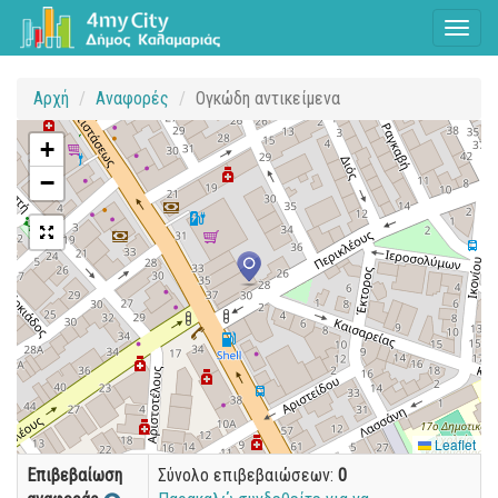
Toggl
naviga
Αρχή
Αναφορές
Ογκώδη αντικείμενα
+
−
Leaflet
Επιβεβαίωση
Σύνολο επιβεβαιώσεων:
0