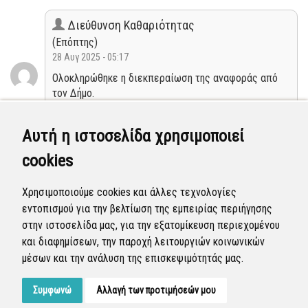
Διεύθυνση Καθαριότητας
(Επόπτης)
28 Αυγ 2025 - 05:17
Ολοκληρώθηκε η διεκπεραίωση της αναφοράς από
τον Δήμο.
Κλειστή
Αυτή η ιστοσελίδα χρησιμοποιεί
cookies
Διεύθυνση Καθαριότητας
(Επόπτης)
Χρησιμοποιούμε cookies και άλλες τεχνολογίες
27 Αυγ 2025 - 04:22
εντοπισμού για την βελτίωση της εμπειρίας περιήγησης
Η αναφορά προγραμματίστηκε να επιλυθεί.
στην ιστοσελίδα μας, για την εξατομίκευση περιεχομένου
και διαφημίσεων, την παροχή λειτουργιών κοινωνικών
Προγραμματισμένη
μέσων και την ανάλυση της επισκεψιμότητάς μας.
Συμφωνώ
Αλλαγή των προτιμήσεών μου
Developed by
Tessera