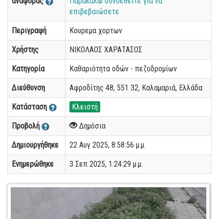
αναφοράς
Παρακαλώ συνδεθείτε για να
επιβεβαιώσετε
Περιγραφή
Κουρεμα χορτων
Χρήστης
ΝΙΚΟΛΑΟΣ ΧΑΡΑΤΑΣΟΣ
Κατηγορία
Καθαριότητα οδών - πεζοδρομίων
Διεύθυνση
Αφροδίτης 48, 551 32, Καλαμαριά, Ελλάδα
Κατάσταση
Κλειστή
Προβολή
Δημόσια
Δημιουργήθηκε
22 Αυγ 2025, 8:58:56 μ.μ.
Ενημερώθηκε
3 Σεπ 2025, 1:24:29 μ.μ.