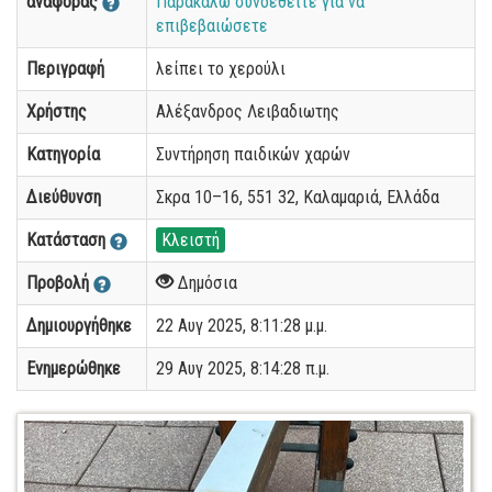
αναφοράς
Παρακαλώ συνδεθείτε για να
επιβεβαιώσετε
Περιγραφή
λείπει το χερούλι
Χρήστης
Αλέξανδρος Λειβαδιωτης
Κατηγορία
Συντήρηση παιδικών χαρών
Διεύθυνση
Σκρα 10–16, 551 32, Καλαμαριά, Ελλάδα
Κατάσταση
Κλειστή
Προβολή
Δημόσια
Δημιουργήθηκε
22 Αυγ 2025, 8:11:28 μ.μ.
Ενημερώθηκε
29 Αυγ 2025, 8:14:28 π.μ.