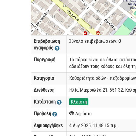
Επιβεβαίωση
Σύνολο επιβεβαιώσεων:
0
αναφοράς
Περιγραφή
Το πάρκο είναι σε άθλια κατάστα
αδειάζουν τους κάδους και όλη τη
Κατηγορία
Καθαριότητα οδών - πεζοδρομίων
Διεύθυνση
Ηλία Μικρουλέα 21, 551 32, Καλα
Κατάσταση
Κλειστή
Προβολή
Δημόσια
Δημιουργήθηκε
4 Αυγ 2025, 11:48:15 π.μ.