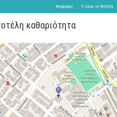
Αναφορές
Τι είναι το 4myCity
τοτέλη καθαριότητα