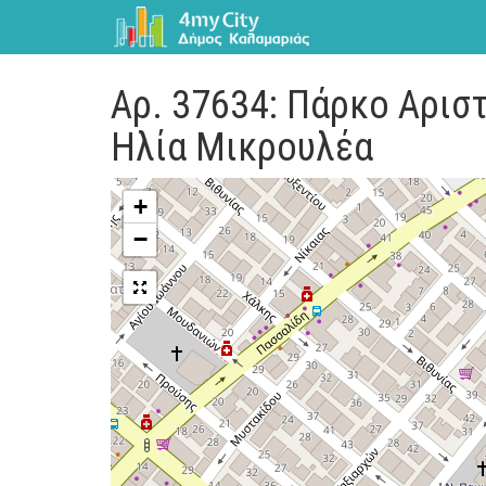
Αρ. 37634: Πάρκο Αρισ
Ηλία Μικρουλέα
+
−