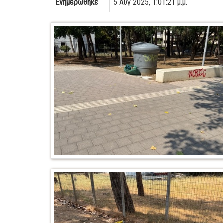
Ενημερώθηκε
5 Αυγ 2025, 1:01:21 μ.μ.