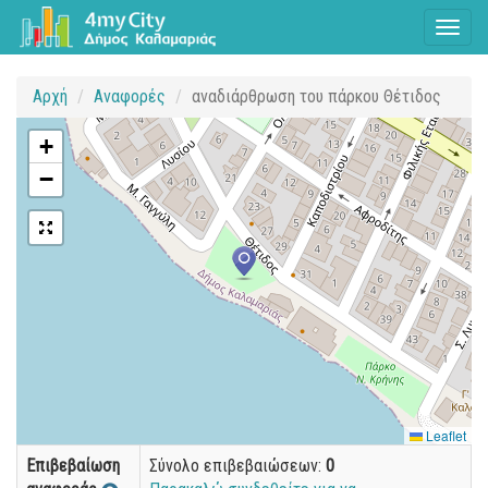
Toggl
naviga
Αρχή
Αναφορές
αναδιάρθρωση του πάρκου Θέτιδος
+
−
Leaflet
Επιβεβαίωση
Σύνολο επιβεβαιώσεων:
0