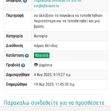
αναφοράς
Παρακαλώ συνδεθείτε για να
επιβεβαιώσετε
Περιγραφή
να αλλάξουν τα παγκάκια να τοποθετηθούν
περισσότερα και να τοποθετηθεί και μια
βρύση
Κατηγορία
Αυτοψία
Διεύθυνση
πάρκο Θέτιδος
Κατάσταση
Κλειστή
Προβολή
Δημόσια
Δημιουργήθηκε
4 Αυγ 2025, 9:19:27 π.μ.
Ενημερώθηκε
19 Αυγ 2025, 11:45:35 π.μ.
Παρακαλώ συνδεθείτε για να προσθέσετε
το σχόλιό σας