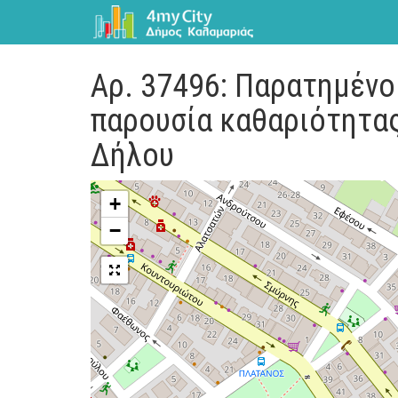
Αρ. 37496: Παρατημένο
παρουσία καθαριότητας
Δήλου
+
−