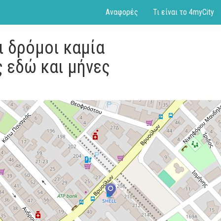
Αναφορές
Τι είναι το 4myCity
ι δρόμοι καμία
 εδώ και μήνες