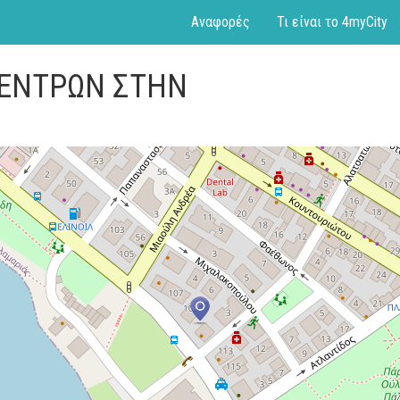
Αναφορές
Τι είναι το 4myCity
ΔΕΝΤΡΩΝ ΣΤΗΝ