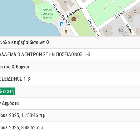
ύνολο επιβεβαιώσεων:
0
ΛΑΔΕΜΑ 3 ΔΕΝΤΡΩΝ ΣΤΗΝ ΠΟΣΕΙΔΩΝΟΣ 1-3
έντρα & θάμνοι
ΟΣΕΙΔΩΝΟΣ 1-3
λειστή
Δημόσια
Ιουλ 2025, 11:53:46 π.μ.
Ιουλ 2025, 8:48:52 π.μ.