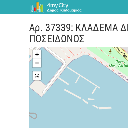
Αρ. 37339: ΚΛΑΔΕΜΑ 
ΠΟΣΕΙΔΩΝΟΣ
+
−