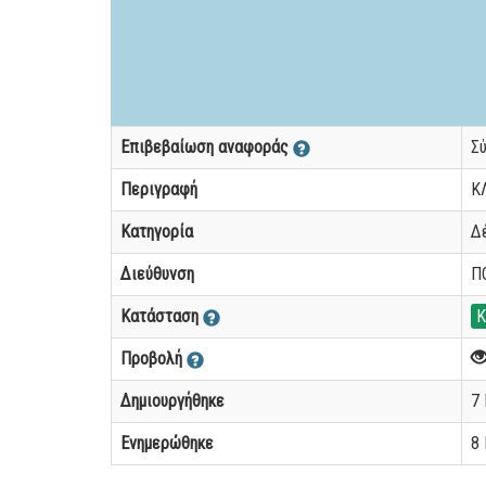
Επιβεβαίωση αναφοράς
Σ
Περιγραφή
Κ
Κατηγορία
Δ
Διεύθυνση
Π
Κατάσταση
Κ
Προβολή
Δημιουργήθηκε
7 
Ενημερώθηκε
8 