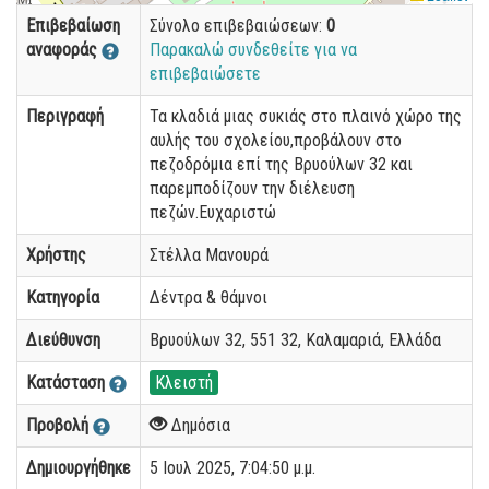
Επιβεβαίωση
Σύνολο επιβεβαιώσεων:
0
αναφοράς
Παρακαλώ συνδεθείτε για να
επιβεβαιώσετε
Περιγραφή
Τα κλαδιά μιας συκιάς στο πλαινό χώρο της
αυλής του σχολείου,προβάλουν στο
πεζοδρόμια επί της Βρυούλων 32 και
παρεμποδίζουν την διέλευση
πεζών.Ευχαριστώ
Χρήστης
Στέλλα Μανουρά
Κατηγορία
Δέντρα & θάμνοι
Διεύθυνση
Βρυούλων 32, 551 32, Καλαμαριά, Ελλάδα
Κατάσταση
Κλειστή
Προβολή
Δημόσια
Δημιουργήθηκε
5 Ιουλ 2025, 7:04:50 μ.μ.