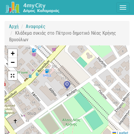
Toggl
naviga
Αρχή
Αναφορές
Κλάδεμα συκιάς στο Πέτρινο δημοτικό Νέας Κρήνης
Βρυούλων
+
−
Leaflet