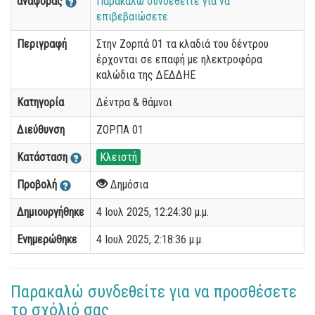
αναφοράς
Παρακαλώ συνδεθείτε για να
επιβεβαιώσετε
Περιγραφή
Στην Ζορπά 01 τα κλαδιά του δέντρου
έρχονται σε επαφή με ηλεκτροφόρα
καλώδια της ΔΕΔΔΗΕ
Κατηγορία
Δέντρα & θάμνοι
Διεύθυνση
ΖΟΡΠΑ 01
Κατάσταση
Κλειστή
Προβολή
Δημόσια
Δημιουργήθηκε
4 Ιουλ 2025, 12:24:30 μ.μ.
Ενημερώθηκε
4 Ιουλ 2025, 2:18:36 μ.μ.
Παρακαλώ συνδεθείτε για να προσθέσετε
το σχόλιό σας