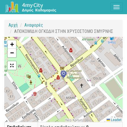
Toggl
naviga
Αρχή
Αναφορές
ΑΠΟΚΟΜΙΔΗ ΟΓΚΩΔΗ ΣΤΗΝ ΧΡΥΣΟΣΤΟΜΟ ΣΜΥΡΝΗΣ
+
−
Leaflet