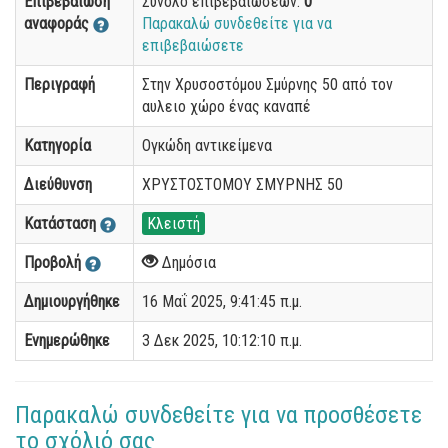
Επιβεβαίωση
Σύνολο επιβεβαιώσεων:
0
αναφοράς
Παρακαλώ συνδεθείτε για να
επιβεβαιώσετε
Περιγραφή
Στην Χρυσοστόμου Σμύρνης 50 από τον
αυλειο χώρο ένας καναπέ
Κατηγορία
Ογκώδη αντικείμενα
Διεύθυνση
ΧΡΥΣΤΟΣΤΟΜΟΥ ΣΜΥΡΝΗΣ 50
Κατάσταση
Κλειστή
Προβολή
Δημόσια
Δημιουργήθηκε
16 Μαΐ 2025, 9:41:45 π.μ.
Ενημερώθηκε
3 Δεκ 2025, 10:12:10 π.μ.
Παρακαλώ συνδεθείτε για να προσθέσετε
το σχόλιό σας