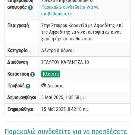
Επιβεβαίωση
Σύνολο επιβεβαιώσεων:
0
αναφοράς
Παρακαλώ συνδεθείτε για να
επιβεβαιώσετε
Περιγραφή
Στην Σταύρου Καραντζά με Αφροδίτης επί
της Αφροδίτης να γίνει αυτοψία αν είναι
ξερό ή όχι και αν θα κοπεί
Κατηγορία
Δέντρα & θάμνοι
Διεύθυνση
ΣΤΑΥΡΟΥ ΚΑΡΑΝΤΖΑ 10
Κατάσταση
Κλειστή
Προβολή
Δημόσια
Δημιουργήθηκε
5 Μαΐ 2025, 1:35:58 μ.μ.
Ενημερώθηκε
15 Μαΐ 2025, 8:42:10 π.μ.
Παρακαλώ συνδεθείτε για να προσθέσετε