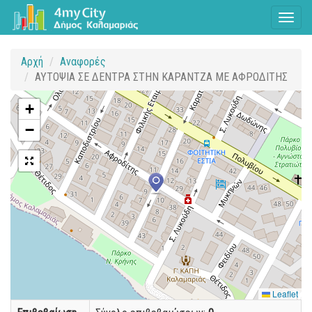
Toggl
naviga
Αρχή
Αναφορές
ΑΥΤΟΨΙΑ ΣΕ ΔΕΝΤΡΑ ΣΤΗΝ ΚΑΡΑΝΤΖΑ ΜΕ ΑΦΡΟΔΙΤΗΣ
+
−
Leaflet