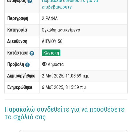
αναφοράς
Παρακαλώ συνδεθείτε για να
επιβεβαιώσετε
Περιγραφή
2 ΡΑΦΙΑ
Κατηγορία
Ογκώδη αντικείμενα
Διεύθυνση
ΑΙΓΑΙΟΥ 56
Κατάσταση
Κλειστή
Προβολή
Δημόσια
Δημιουργήθηκε
2 Μαΐ 2025, 11:08:59 π.μ.
Ενημερώθηκε
6 Μαΐ 2025, 8:15:59 π.μ.
Παρακαλώ συνδεθείτε για να προσθέσετε
το σχόλιό σας