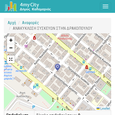
Toggl
naviga
Αρχή
Αναφορές
ΑΝΑΚΥΚΛΩΣΗ ΣΥΣΚΕΥΩΝ ΣΤΗΝ ΔΡΑΚΟΠΟΥΛΟΥ
+
−
Leaflet