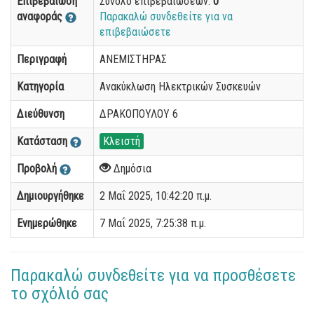
Επιβεβαίωση
Σύνολο επιβεβαιώσεων:
0
αναφοράς
Παρακαλώ συνδεθείτε για να
επιβεβαιώσετε
Περιγραφή
ΑΝΕΜΙΣΤΗΡΑΣ
Κατηγορία
Ανακύκλωση Ηλεκτρικών Συσκευών
Διεύθυνση
ΔΡΑΚΟΠΟΥΛΟΥ 6
Κατάσταση
Κλειστή
Προβολή
Δημόσια
Δημιουργήθηκε
2 Μαΐ 2025, 10:42:20 π.μ.
Ενημερώθηκε
7 Μαΐ 2025, 7:25:38 π.μ.
Παρακαλώ συνδεθείτε για να προσθέσετε
το σχόλιό σας