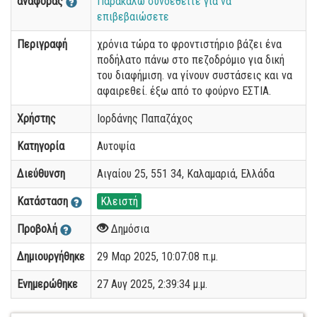
αναφοράς
Παρακαλώ συνδεθείτε για να
επιβεβαιώσετε
Περιγραφή
χρόνια τώρα το φροντιστήριο βάζει ένα
ποδήλατο πάνω στο πεζοδρόμιο για δική
του διαφήμιση. να γίνουν συστάσεις και να
αφαιρεθεί. έξω από το φούρνο ΕΣΤΙΑ.
Χρήστης
Ιορδάνης Παπαζάχος
Κατηγορία
Αυτοψία
Διεύθυνση
Αιγαίου 25, 551 34, Καλαμαριά, Ελλάδα
Κατάσταση
Κλειστή
Προβολή
Δημόσια
Δημιουργήθηκε
29 Μαρ 2025, 10:07:08 π.μ.
Ενημερώθηκε
27 Αυγ 2025, 2:39:34 μ.μ.