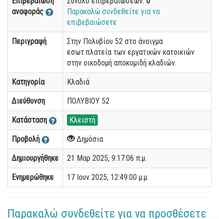
Επιβεβαίωση
Σύνολο επιβεβαιώσεων:
0
αναφοράς
Παρακαλώ συνδεθείτε για να
επιβεβαιώσετε
Περιγραφή
Στην Πολυβίου 52 στο άνοιγμα
εσωτ.πλατεία των εργατικών κατοικιών
στην οικοδομή αποκομιδή κλαδιών.
Κατηγορία
Κλαδιά
Διεύθυνση
ΠΟΛΥΒΙΟΥ 52
Κατάσταση
Κλειστή
Προβολή
Δημόσια
Δημιουργήθηκε
21 Μαρ 2025, 9:17:06 π.μ.
Ενημερώθηκε
17 Ιουν 2025, 12:49:00 μ.μ.
Παρακαλώ συνδεθείτε για να προσθέσετε