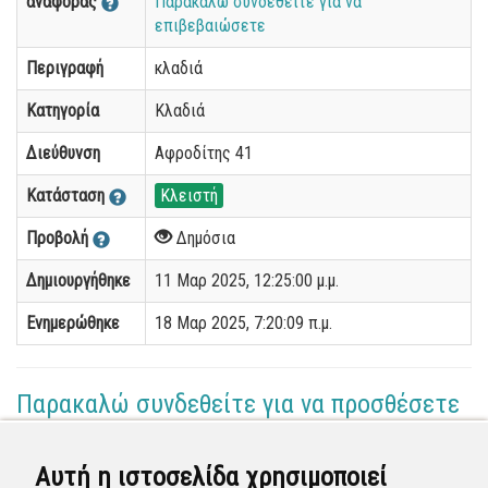
αναφοράς
Παρακαλώ συνδεθείτε για να
επιβεβαιώσετε
Περιγραφή
κλαδιά
Κατηγορία
Κλαδιά
Διεύθυνση
Αφροδίτης 41
Κατάσταση
Κλειστή
Προβολή
Δημόσια
Δημιουργήθηκε
11 Μαρ 2025, 12:25:00 μ.μ.
Ενημερώθηκε
18 Μαρ 2025, 7:20:09 π.μ.
Παρακαλώ συνδεθείτε για να προσθέσετε
το σχόλιό σας
Αυτή η ιστοσελίδα χρησιμοποιεί