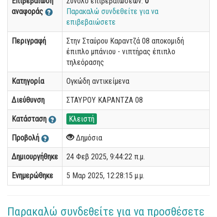
Επιβεβαίωση
Σύνολο επιβεβαιώσεων:
0
αναφοράς
Παρακαλώ συνδεθείτε για να
επιβεβαιώσετε
Περιγραφή
Στην Σταύρου Καραντζά 08 αποκομιδή
έπιπλο μπάνιου - νιπτήρας έπιπλο
τηλεόρασης
Κατηγορία
Ογκώδη αντικείμενα
Διεύθυνση
ΣΤΑΥΡΟΥ ΚΑΡΑΝΤΖΑ 08
Κατάσταση
Κλειστή
Προβολή
Δημόσια
Δημιουργήθηκε
24 Φεβ 2025, 9:44:22 π.μ.
Ενημερώθηκε
5 Μαρ 2025, 12:28:15 μ.μ.
Παρακαλώ συνδεθείτε για να προσθέσετε