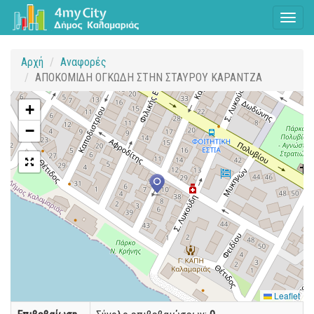
Toggl
naviga
Αρχή
Αναφορές
ΑΠΟΚΟΜΙΔΗ ΟΓΚΩΔΗ ΣΤΗΝ ΣΤΑΥΡΟΥ ΚΑΡΑΝΤΖΑ
+
−
Leaflet