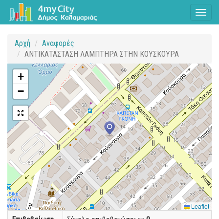
Toggl
naviga
Αρχή
Αναφορές
ΑΝΤΙΚΑΤΑΣΤΑΣΗ ΛΑΜΠΤΗΡΑ ΣΤΗΝ ΚΟΥΣΚΟΥΡΑ
+
−
Leaflet