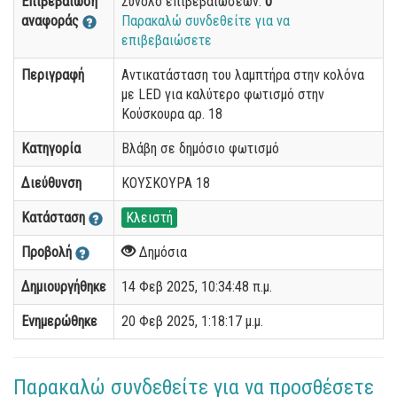
Επιβεβαίωση
Σύνολο επιβεβαιώσεων:
0
αναφοράς
Παρακαλώ συνδεθείτε για να
επιβεβαιώσετε
Περιγραφή
Αντικατάσταση του λαμπτήρα στην κολόνα
με LED για καλύτερο φωτισμό στην
Κούσκουρα αρ. 18
Κατηγορία
Βλάβη σε δημόσιο φωτισμό
Διεύθυνση
ΚΟΥΣΚΟΥΡΑ 18
Κατάσταση
Κλειστή
Προβολή
Δημόσια
Δημιουργήθηκε
14 Φεβ 2025, 10:34:48 π.μ.
Ενημερώθηκε
20 Φεβ 2025, 1:18:17 μ.μ.
Παρακαλώ συνδεθείτε για να προσθέσετε