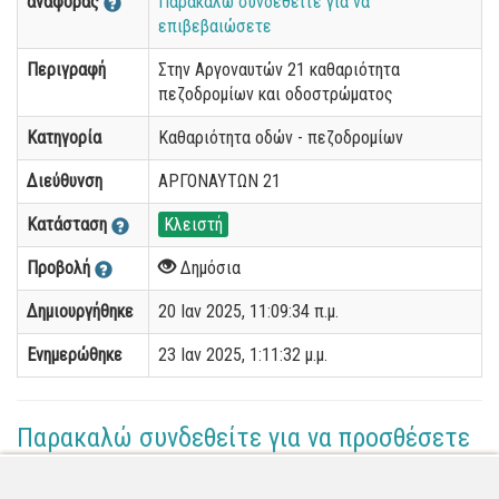
αναφοράς
Παρακαλώ συνδεθείτε για να
επιβεβαιώσετε
Περιγραφή
Στην Αργοναυτών 21 καθαριότητα
πεζοδρομίων και οδοστρώματος
Κατηγορία
Καθαριότητα οδών - πεζοδρομίων
Διεύθυνση
ΑΡΓΟΝΑΥΤΩΝ 21
Κατάσταση
Κλειστή
Προβολή
Δημόσια
Δημιουργήθηκε
20 Ιαν 2025, 11:09:34 π.μ.
Ενημερώθηκε
23 Ιαν 2025, 1:11:32 μ.μ.
Παρακαλώ συνδεθείτε για να προσθέσετε
το σχόλιό σας