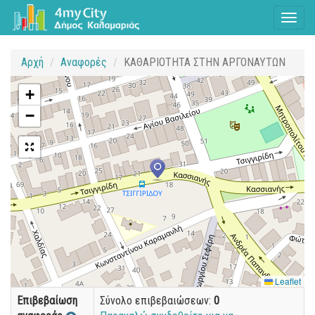
Toggl
naviga
Αρχή
Αναφορές
ΚΑΘΑΡΙΟΤΗΤΑ ΣΤΗΝ ΑΡΓΟΝΑΥΤΩΝ
+
−
Leaflet
Επιβεβαίωση
Σύνολο επιβεβαιώσεων:
0