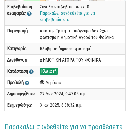
Επιβεβαίωση
Σύνολο επιβεβαιώσεων:
0
αναφοράς
Παρακαλώ συνδεθείτε για να
επιβεβαιώσετε
Περιγραφή
Από την Τρίτη το απόγευμα δεν έχει
φωτισμό η Δημοτική Αγορά του Φοίνικα
Κατηγορία
Βλάβη σε δημόσιο φωτισμό
Διεύθυνση
ΔΗΜΟΤΙΚΗ ΑΓΟΡΑ ΤΟΥ ΦΟΙΝΙΚΑ
Κατάσταση
Κλειστή
Προβολή
Δημόσια
Δημιουργήθηκε
27 Δεκ 2024, 9:47:05 π.μ.
Ενημερώθηκε
3 Ιαν 2025, 8:38:32 π.μ.
Παρακαλώ συνδεθείτε για να προσθέσετε