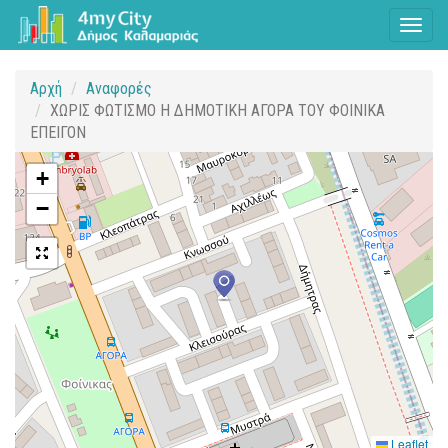
Toggl
naviga
Αρχή
Αναφορές
ΧΩΡΙΣ ΦΩΤΙΣΜΟ Η ΔΗΜΟΤΙΚΗ ΑΓΟΡΑ ΤΟΥ ΦΟΙΝΙΚΑ
ΕΠΕΙΓΟΝ
+
−
Leaflet