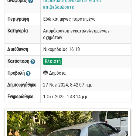
αναφοράς
Παρακαλώ συνδεθείτε για να
επιβεβαιώσετε
Περιγραφή
Εδώ και μήνες παρατημένο
Κατηγορία
Απομάκρυνση εγκαταλελειμμένων
οχημάτων
Διεύθυνση
Νικομηδείας 16 18
Κατάσταση
Κλειστή
Προβολή
Δημόσια
Δημιουργήθηκε
27 Νοε 2024, 8:42:07 π.μ.
Ενημερώθηκε
1 Οκτ 2025, 1:43:14 μ.μ.