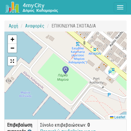
Toggl
naviga
Αρχή
Αναφορές
ΕΠΙΚΙΝΔΥΝΑ ΣΚΟΤΑΔΙΑ
+
−
Leaflet
Επιβεβαίωση
Σύνολο επιβεβαιώσεων:
0