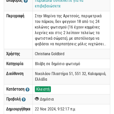
αναφοράς
Παρακαλώ συνδεθείτε για να
επιβεβαιώσετε
Περιγραφή
Στην Μαρίνα της Αρετσούς, περιμετρικά
του πάρκου, δεν φεγγουν 18 από τις 24
κολώνες φωτισμού (16 έχουν καμμένες
λυχνίες και στις 2 λείπουν τελείως τα
φωτιστικά σώματα), με αποτέλεσμα να
φοβάσαι να περπατήσεις μόλις νυχτώσει...
Χρήστης
Christiana Goldbird
Κατηγορία
Βλάβη σε δημόσιο φωτισμό
Διεύθυνση
Νικολάου Πλαστήρα 51, 551 32, Καλαμαριά,
Ελλάδα
Κατάσταση
Κλειστή
Προβολή
Δημόσια
Δημιουργήθηκε
22 Νοε 2024, 9:52:17 π.μ.