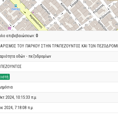
ολο επιβεβαιώσεων:
0
ΑΡΙΣΜΟΣ ΤΟΥ ΠΑΡΚΟΥ ΣΤΗΝ ΤΡΑΠΕΖΟΥΝΤΟΣ ΚΑΙ ΤΩΝ ΠΕΖΟΔΡΟΜ
αριότητα οδών - πεζοδρομίων
ΑΠΕΖΟΥΝΤΟΣ
ειστή
Δημόσια
κτ 2024, 10:15:33 π.μ.
ε 2024, 7:18:08 π.μ.