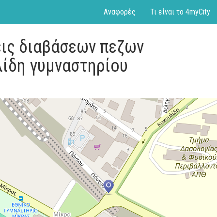
Αναφορές
Τι είναι το 4myCity
εις διαβάσεων πεζων
λίδη γυμναστηρίου