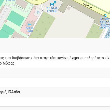
εις των διαβάσεων κ δεν σταματάει κανένα όχημα με σοβαρότατο κίν
ιο Μίκρας
αριά, Ελλάδα