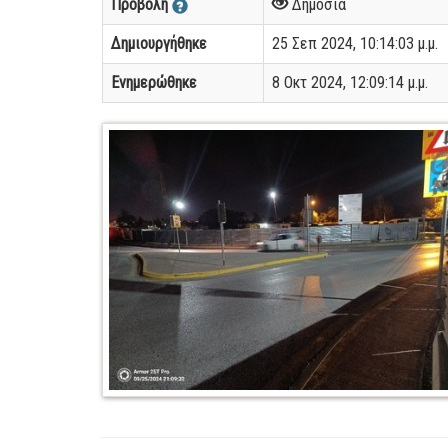
Προβολή
Δημόσια
Δημιουργήθηκε
25 Σεπ 2024, 10:14:03 μ.μ.
Ενημερώθηκε
8 Οκτ 2024, 12:09:14 μ.μ.