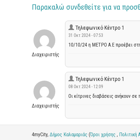
Παρακαλώ συνδεθείτε για να προσ
Τηλεφωνικό Κέντρο 1
31 Οκτ 2024 - 07:53
10/10/24 η ΜΕΤΡΟ Α.Ε προέβει στη
Διαχειριστής
Τηλεφωνικό Κέντρο 1
08 Οκτ 2024 - 12:09
Οι κίτρινες διαβάσεις ανήκουν σε
Διαχειριστής
4myCity,
Δήμος Καλαμαριάς
(
Όροι χρήσης
,
Πολιτική 