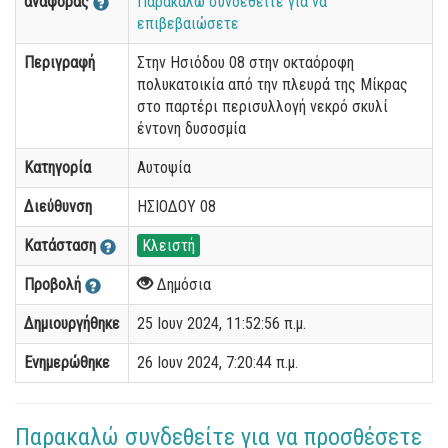
αναφοράς
Παρακαλώ συνδεθείτε για να
επιβεβαιώσετε
Περιγραφή
Στην Ησιόδου 08 στην οκταόροφη
πολυκατοικία από την πλευρά της Μίκρας
στο παρτέρι περισυλλογή νεκρό σκυλί
έντονη δυσοσμία
Κατηγορία
Αυτοψία
Διεύθυνση
ΗΣΙΟΔΟΥ 08
Κατάσταση
Κλειστή
Προβολή
Δημόσια
Δημιουργήθηκε
25 Ιουν 2024, 11:52:56 π.μ.
Ενημερώθηκε
26 Ιουν 2024, 7:20:44 π.μ.
Παρακαλώ συνδεθείτε για να προσθέσετε