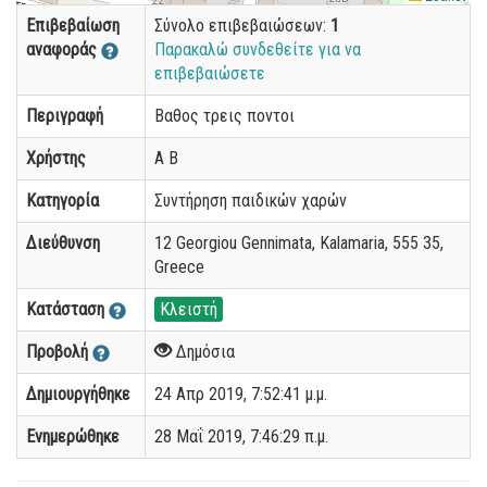
Επιβεβαίωση
Σύνολο επιβεβαιώσεων:
1
αναφοράς
Παρακαλώ συνδεθείτε για να
επιβεβαιώσετε
Περιγραφή
Βαθος τρεις ποντοι
Χρήστης
Α Β
Κατηγορία
Συντήρηση παιδικών χαρών
Διεύθυνση
12 Georgiou Gennimata, Kalamaria, 555 35,
Greece
Κατάσταση
Κλειστή
Προβολή
Δημόσια
Δημιουργήθηκε
24 Απρ 2019, 7:52:41 μ.μ.
Ενημερώθηκε
28 Μαΐ 2019, 7:46:29 π.μ.