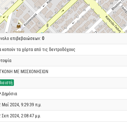
ύνολο επιβεβαιώσεων:
0
α κοπούν τα χόρτα από τις δεντροδόχους
υτοψία
.ΓΚΟΝΗ ΜΕ ΜΟΣΧΟΝΗΣΙΩΝ
λειστή
Δημόσια
 Μαΐ 2024, 9:29:39 π.μ.
 Σεπ 2024, 2:08:47 μ.μ.