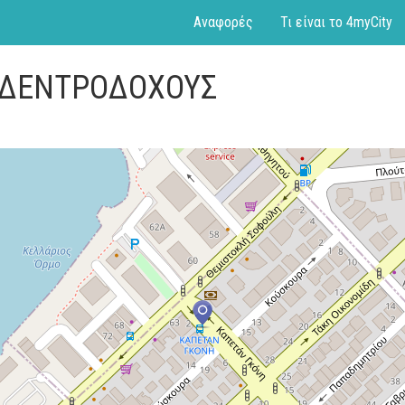
Αναφορές
Τι είναι το 4myCity
Σ ΔΕΝΤΡΟΔΟΧΟΥΣ