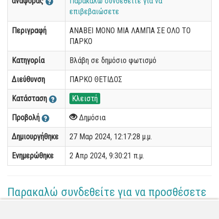
αναφοράς
Παρακαλώ συνδεθείτε για να
επιβεβαιώσετε
Περιγραφή
ΑΝΑΒΕΙ ΜΟΝΟ ΜΙΑ ΛΑΜΠΑ ΣΕ ΟΛΟ ΤΟ
ΠΑΡΚΟ
Κατηγορία
Βλάβη σε δημόσιο φωτισμό
Διεύθυνση
ΠΑΡΚΟ ΘΕΤΙΔΟΣ
Κατάσταση
Κλειστή
Προβολή
Δημόσια
Δημιουργήθηκε
27 Μαρ 2024, 12:17:28 μ.μ.
Ενημερώθηκε
2 Απρ 2024, 9:30:21 π.μ.
Παρακαλώ συνδεθείτε για να προσθέσετε
το σχόλιό σας