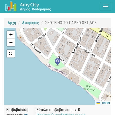
Toggl
naviga
Αρχή
Αναφορές
ΣΚΟΤΕΙΝΟ ΤΟ ΠΑΡΚΟ ΘΕΤΙΔΟΣ
+
−
Leaflet
Επιβεβαίωση
Σύνολο επιβεβαιώσεων:
0