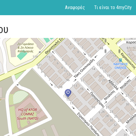
Αναφορές
Τι είναι το 4myCity
ου