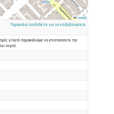
Leaflet
Παρακαλώ συνδεθείτε για να επιβεβαιώσετε
ισμός γι'αυτό παρακαλούμε να επισπεύσετε την
ται συχνά.