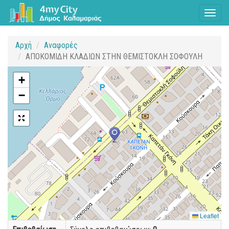
Toggl
naviga
Αρχή
Αναφορές
ΑΠΟΚΟΜΙΔΗ ΚΛΑΔΙΩΝ ΣΤΗΝ ΘΕΜΙΣΤΟΚΛΗ ΣΟΦΟΥΛΗ
+
−
Leaflet