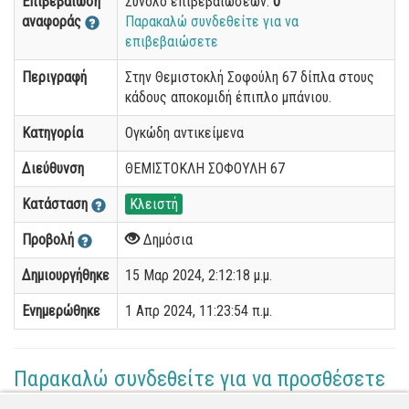
Επιβεβαίωση
Σύνολο επιβεβαιώσεων:
0
αναφοράς
Παρακαλώ συνδεθείτε για να
επιβεβαιώσετε
Περιγραφή
Στην Θεμιστοκλή Σοφούλη 67 δίπλα στους
κάδους αποκομιδή έπιπλο μπάνιου.
Κατηγορία
Ογκώδη αντικείμενα
Διεύθυνση
ΘΕΜΙΣΤΟΚΛΗ ΣΟΦΟΥΛΗ 67
Κατάσταση
Κλειστή
Προβολή
Δημόσια
Δημιουργήθηκε
15 Μαρ 2024, 2:12:18 μ.μ.
Ενημερώθηκε
1 Απρ 2024, 11:23:54 π.μ.
Παρακαλώ συνδεθείτε για να προσθέσετε
το σχόλιό σας