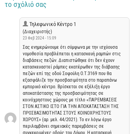
το σχόλιό σας
Τηλεφωνικό Κέντρο 1
(Διαχειριστής)
23 Φεβ 2024 - 15:09
Σας ενημερώνουμε ότι σύμφωνα με την ισχύουσα
νομοθεσία προβλέπεται η κατασκευή ραμπών στις
διαβάσεις πεζών. Διαπιστώθηκε ότι δεν έχουν
κατασκευαστεί ράμπες εκατέρωθεν της διάβασης
πεζών επί της οδού Σοφούλη Ο.Τ.3169 που θα
εξασφάλιζε την προσβασιμότητα στο παραπάνω
εμπορικό κέντρο. Βρίσκεται σε εξέλιξη έργο
αποκατάστασης της προσβασιμότητας σε
κοινόχρηστους χώρους με τίτλο «ΠΑΡΕΜΒΑΣΕΙΣ
ΣΤΟΝ ΑΣΤΙΚΟ ΙΣΤΟ ΓΙΑ ΤΗΝ ΑΠΟΚΑΤΑΣΤΑΣΗ ΤΗΣ
ΠΡΟΣΒΑΣΙΜΟΤΗΤΑΣ ΣΤΟΥΣ ΚΟΙΝΟΧΡΗΣΤΟΥΣ
ΧΩΡΟΥΣ» (αρ. μελ. 44/2021). Το εν λόγω έργο
περιλαμβάνει σημειακές παρεμβάσεις σε
συγκεκριμένες οδούς του Δήμου. Η κατασκευή