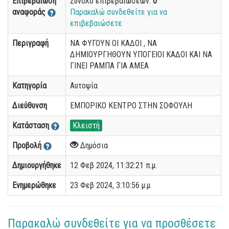
Επιβεβαίωση
Σύνολο επιβεβαιώσεων:
0
αναφοράς
Παρακαλώ συνδεθείτε για να
επιβεβαιώσετε
Περιγραφή
ΝΑ ΦΥΓΟΥΝ ΟΙ ΚΑΔΟΙ , ΝΑ
ΔΗΜΙΟΥΡΓΗΘΟΥΝ ΥΠΟΓΕΙΟΙ ΚΑΔΟΙ ΚΑΙ ΝΑ
ΓΙΝΕΙ ΡΑΜΠΑ ΓΙΑ ΑΜΕΑ
Κατηγορία
Αυτοψία
Διεύθυνση
ΕΜΠΟΡΙΚΟ ΚΕΝΤΡΟ ΣΤΗΝ ΣΟΦΟΥΛΗ
Κατάσταση
Κλειστή
Προβολή
Δημόσια
Δημιουργήθηκε
12 Φεβ 2024, 11:32:21 π.μ.
Ενημερώθηκε
23 Φεβ 2024, 3:10:56 μ.μ.
Παρακαλώ συνδεθείτε για να προσθέσετε