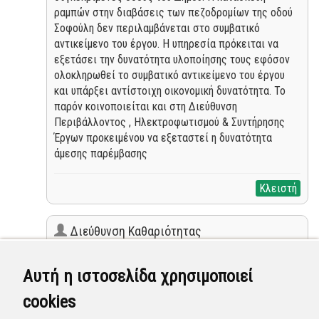
ραμπών στην διαβάσεις των πεζοδρομίων της οδού
Σοφούλη δεν περιλαμβάνεται στο συμβατικό
αντικείμενο του έργου. Η υπηρεσία πρόκειται να
εξετάσει την δυνατότητα υλοποίησης τους εφόσον
ολοκληρωθεί το συμβατικό αντικείμενο του έργου
και υπάρξει αντίστοιχη οικονομική δυνατότητα. Το
παρόν κοινοποιείται και στη Διεύθυνση
Περιβάλλοντος , Ηλεκτροφωτισμού & Συντήρησης
Έργων προκειμένου να εξεταστεί η δυνατότητα
άμεσης παρέμβασης
Κλειστή
Διεύθυνση Καθαριότητας
(Επόπτης)
15 Φεβ 2024 - 11:07
Αυτή η ιστοσελίδα χρησιμοποιεί
α)Οι κάδοι είναι απαραίτητο να υπάρχουν διότι
cookies
υπάρχει ανάγκη από την λειτουργία του εμπορικού
κέντρου. β)υπόγειοι κάδοι δεν μπορούν να γίνου