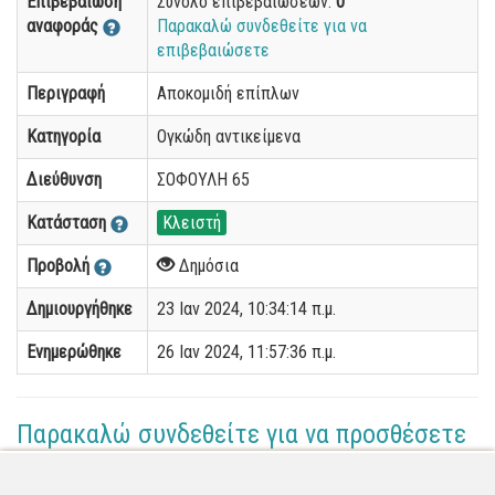
Επιβεβαίωση
Σύνολο επιβεβαιώσεων:
0
αναφοράς
Παρακαλώ συνδεθείτε για να
επιβεβαιώσετε
Περιγραφή
Αποκομιδή επίπλων
Κατηγορία
Ογκώδη αντικείμενα
Διεύθυνση
ΣΟΦΟΥΛΗ 65
Κατάσταση
Κλειστή
Προβολή
Δημόσια
Δημιουργήθηκε
23 Ιαν 2024, 10:34:14 π.μ.
Ενημερώθηκε
26 Ιαν 2024, 11:57:36 π.μ.
Παρακαλώ συνδεθείτε για να προσθέσετε
το σχόλιό σας