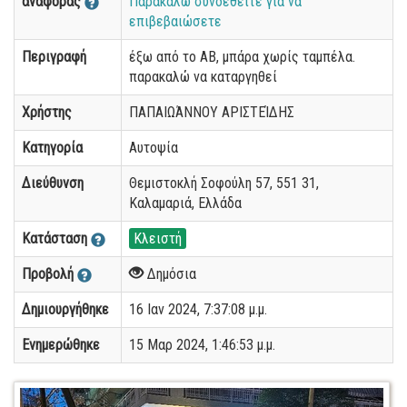
αναφοράς
Παρακαλώ συνδεθείτε για να
επιβεβαιώσετε
Περιγραφή
έξω από το ΑΒ, μπάρα χωρίς ταμπέλα.
παρακαλώ να καταργηθεί
Χρήστης
ΠΑΠΑΙΩΆΝΝΟΥ ΑΡΙΣΤΕΊΔΗΣ
Κατηγορία
Αυτοψία
Διεύθυνση
Θεμιστοκλή Σοφούλη 57, 551 31,
Καλαμαριά, Ελλάδα
Κατάσταση
Κλειστή
Προβολή
Δημόσια
Δημιουργήθηκε
16 Ιαν 2024, 7:37:08 μ.μ.
Ενημερώθηκε
15 Μαρ 2024, 1:46:53 μ.μ.