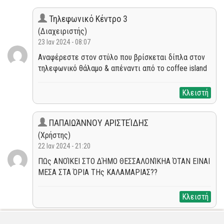
Τηλεφωνικό Κέντρο 3
(Διαχειριστής)
23 Ιαν 2024 - 08:07
Αναφέρεστε στον στύλο που βρίσκεται δίπλα στον
τηλεφωνικό θάλαμο & απέναντι από το coffee island
Κλειστή
ΠΑΠΑΙΩΆΝΝΟΥ ΑΡΙΣΤΕΊΔΗΣ
(Χρήστης)
22 Ιαν 2024 - 21:20
ΠΩς ΑΝΟΊΚΕΙ ΣΤΟ ΔΉΜΟ ΘΕΣΣΑΛΟΝΊΚΗΑ ΌΤΑΝ ΕΙΝΑΙ
ΜΕΣΑ ΣΤΑ ΌΡΙΑ ΤΗς ΚΑΛΑΜΑΡΙΑΣ??
Κλειστή