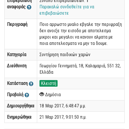
Επιβεβαίωση
Σύνολο επιβεβαιώσεων:
1
αναφοράς
Παρακαλώ συνδεθείτε για να
επιβεβαιώσετε
Περιγραφή
Ποιο αρρωστο μυαλο εβγαλε την περιφραξη
δεν ανοιξε την εισοδο με αποτελεσμα
μικροι και μεγαλοι να κανουν αλματα με
ποια αποτελεσματα να μην τα δουμε.
Κατηγορία
Συντήρηση παιδικών χαρών
Διεύθυνση
Γεωργίου Γεννηματά, 18, Καλαμαριά, 551 32,
Ελλάδα
Κατάσταση
Κλειστή
Προβολή
Δημόσια
Δημιουργήθηκε
18 Μαρ 2017, 6:48:47 μ.μ.
Ενημερώθηκε
21 Μαρ 2017, 9:01:50 π.μ.