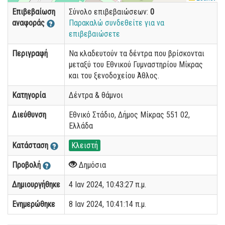
Επιβεβαίωση
Σύνολο επιβεβαιώσεων:
0
αναφοράς
Παρακαλώ συνδεθείτε για να
επιβεβαιώσετε
Περιγραφή
Να κλαδευτούν τα δέντρα που βρίσκονται
μεταξύ του Εθνικού Γυμναστηρίου Μίκρας
και του ξενοδοχείου Άθλος.
Κατηγορία
Δέντρα & θάμνοι
Διεύθυνση
Εθνικό Στάδιο, Δήμος Μίκρας 551 02,
Ελλάδα
Κατάσταση
Κλειστή
Προβολή
Δημόσια
Δημιουργήθηκε
4 Ιαν 2024, 10:43:27 π.μ.
Ενημερώθηκε
8 Ιαν 2024, 10:41:14 π.μ.