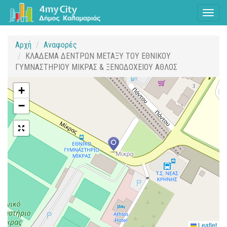
Toggl
naviga
Αρχή
Αναφορές
ΚΛΑΔΕΜΑ ΔΕΝΤΡΩΝ ΜΕΤΑΞΥ ΤΟΥ ΕΘΝΙΚΟΥ
ΓΥΜΝΑΣΤΗΡΙΟΥ ΜΙΚΡΑΣ & ΞΕΝΟΔΟΧΕΙΟΥ ΑΘΛΟΣ
+
−
Leaflet