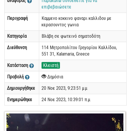
αναφοράς
Παρακαλώ συνδεθείτε για να
επιβεβαιώσετε
Περιγραφή
Καμμενο κοκκινο φαναρι καλλιδου με
κερασουντος γωνια
Κατηγορία
Βλάβη σε φωτεινό σηματοδότη
Διεύθυνση
114 Μητροπολίτου Γρηγορίου Καλλίδου,
551 31, Kalamaria, Greece
Κατάσταση
Κλειστή
Προβολή
Δημόσια
Δημιουργήθηκε
20 Νοε 2023, 9:23:51 μ.μ.
Ενημερώθηκε
24 Νοε 2023, 10:39:01 π.μ.