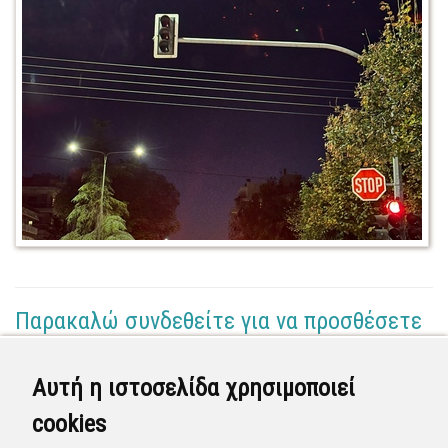
Παρακαλώ συνδεθείτε για να προσθέσετε
το σχόλιό σας
Αυτή η ιστοσελίδα χρησιμοποιεί
Διεύθυνση Μικροέργων
cookies
(Επόπτης)