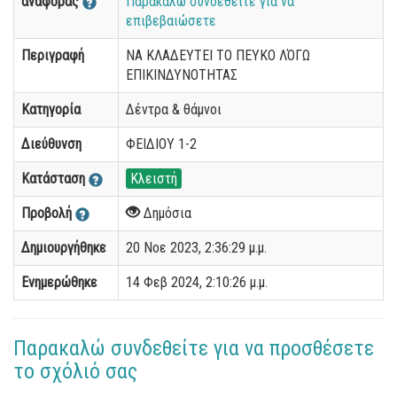
αναφοράς
Παρακαλώ συνδεθείτε για να
επιβεβαιώσετε
Περιγραφή
ΝΑ ΚΛΑΔΕΥΤΕΙ ΤΟ ΠΕΥΚΟ ΛΌΓΩ
ΕΠΙΚΙΝΔΥΝΟΤΗΤΑΣ
Κατηγορία
Δέντρα & θάμνοι
Διεύθυνση
ΦΕΙΔΙΟΥ 1-2
Κατάσταση
Κλειστή
Προβολή
Δημόσια
Δημιουργήθηκε
20 Νοε 2023, 2:36:29 μ.μ.
Ενημερώθηκε
14 Φεβ 2024, 2:10:26 μ.μ.
Παρακαλώ συνδεθείτε για να προσθέσετε
το σχόλιό σας