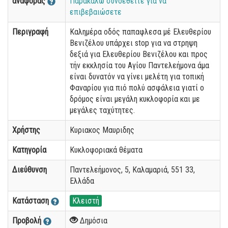
αναφοράς
Παρακαλώ συνδεθείτε για να
επιβεβαιώσετε
Περιγραφή
Καλημέρα οδός παπαφλεσα μέ Ελευθερίου
Βενιζέλου υπάρχει stop για να στρηψη
δεξιά για Ελευθερίου Βενιζέλου και προς
τήν εκκλησία του Αγίου Παντελεήμονα άμα
είναι δυνατόν να γίνει μελέτη για τοπική
Φαναρίου για πιό πολύ ασφάλεια γιατί ο
δρόμος είναι μεγάλη κυκλοφορία και με
μεγάλες ταχύτητες.
Χρήστης
Κυριακος Μαυριδης
Κατηγορία
Κυκλοφοριακά θέματα
Διεύθυνση
Παντελεήμονος, 5, Καλαμαριά, 551 33,
Ελλάδα
Κατάσταση
Κλειστή
Προβολή
Δημόσια