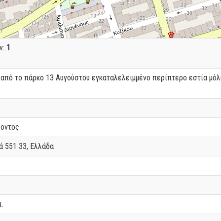
ν:
1
από το πάρκο 13 Αυγούστου εγκαταλελειμμένο περίπτερο εστία μόλυν
λοντος
ά 551 33, Ελλάδα
.