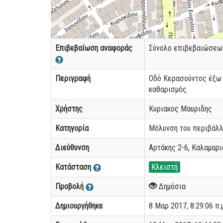
Επιβεβαίωση αναφοράς
Σύνολο επιβεβαιώσεω
Περιγραφή
Οδό Κερασούντος έξω 
καθαρισμός.
Χρήστης
Κυριακος Μαυριδης
Κατηγορία
Μόλυνση του περιβάλ
Διεύθυνση
Αρτάκης 2-6, Καλαμαρι
Κατάσταση
Κλειστή
Προβολή
Δημόσια
Δημιουργήθηκε
8 Μαρ 2017, 8:29:06 π.μ