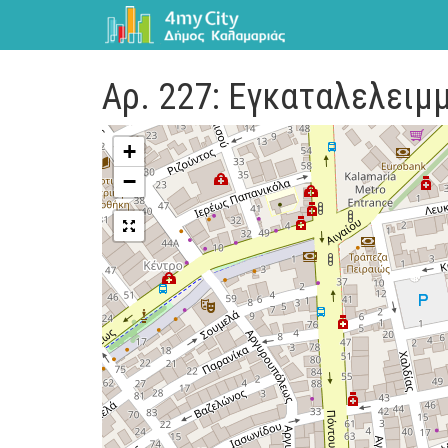
Αρ. 227: Εγκαταλελειμ
+
−