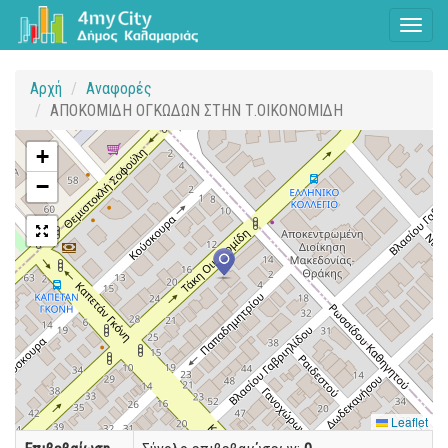
Toggl
naviga
Αρχή
Αναφορές
ΑΠΟΚΟΜΙΔΗ ΟΓΚΩΔΩΝ ΣΤΗΝ Τ.ΟΙΚΟΝΟΜΙΔΗ
+
−
Leaflet