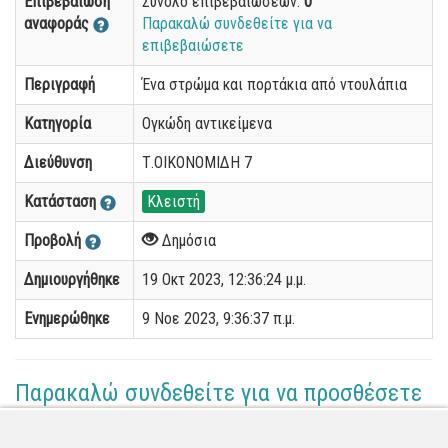
Επιβεβαίωση
Σύνολο επιβεβαιώσεων:
0
αναφοράς
Παρακαλώ συνδεθείτε για να
επιβεβαιώσετε
Περιγραφή
Ένα στρώμα και πορτάκια από ντουλάπια
Κατηγορία
Ογκώδη αντικείμενα
Διεύθυνση
Τ.ΟΙΚΟΝΟΜΙΔΗ 7
Κατάσταση
Κλειστή
Προβολή
Δημόσια
Δημιουργήθηκε
19 Οκτ 2023, 12:36:24 μ.μ.
Ενημερώθηκε
9 Νοε 2023, 9:36:37 π.μ.
Παρακαλώ συνδεθείτε για να προσθέσετε
το σχόλιό σας