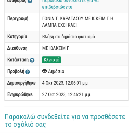
αναφοράς
Παρακαλώ συνδεθείτε για να
επιβεβαιώσετε
Περιγραφή
ΓΩΝΙΑ Τ. ΚΑΡΑΤΑΣΟΥ ΜΕ ΙΩΚΕΙΜ Γ Η
ΛΑΜΠΑ ΕΧΕΙ ΚΑΕΙ.
Κατηγορία
Βλάβη σε δημόσιο φωτισμό
Διεύθυνση
ΜΕ ΙΩΑΚΕΙΜ Γ
Κατάσταση
Κλειστή
Προβολή
Δημόσια
Δημιουργήθηκε
4 Οκτ 2023, 12:06:01 μ.μ.
Ενημερώθηκε
27 Οκτ 2023, 12:46:21 μ.μ.
Παρακαλώ συνδεθείτε για να προσθέσετε
το σχόλιό σας