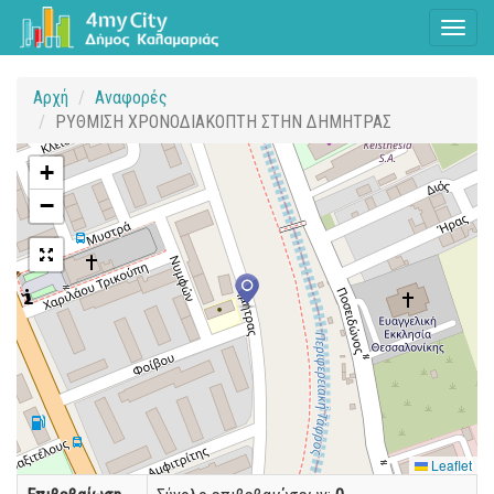
Toggl
naviga
Αρχή
Αναφορές
ΡΥΘΜΙΣΗ ΧΡΟΝΟΔΙΑΚΟΠΤΗ ΣΤΗΝ ΔΗΜΗΤΡΑΣ
+
−
Leaflet