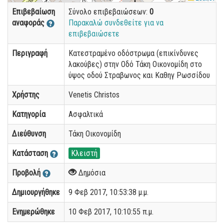
Επιβεβαίωση
Σύνολο επιβεβαιώσεων:
0
αναφοράς
Παρακαλώ συνδεθείτε για να
επιβεβαιώσετε
Περιγραφή
Κατεστραμένο οδόστρωμα (επικίνδυνες
λακούβες) στην Οδό Τάκη Οικονομίδη στο
ύψος οδού Στραβωνος και Καθηγ Ρωσσίδου
Χρήστης
Venetis Christos
Κατηγορία
Ασφαλτικά
Διεύθυνση
Τάκη Οικονομίδη
Κατάσταση
Κλειστή
Προβολή
Δημόσια
Δημιουργήθηκε
9 Φεβ 2017, 10:53:38 μ.μ.
Ενημερώθηκε
10 Φεβ 2017, 10:10:55 π.μ.