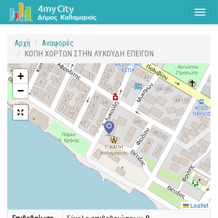
Toggl
naviga
Αρχή
Αναφορές
ΚΟΠΗ ΧΟΡΤΩΝ ΣΤΗΝ ΛΥΚΟΥΔΗ ΕΠΕΙΓΟΝ
+
−
Leaflet