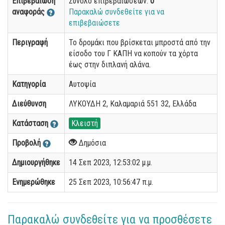
Επιβεβαίωση
Σύνολο επιβεβαιώσεων:
0
αναφοράς
Παρακαλώ συνδεθείτε για να
επιβεβαιώσετε
Περιγραφή
Το δρομάκι που βρίσκεται μπροστά από την
είσοδο του Γ ΚΑΠΗ να κοπούν τα χόρτα
έως στην διπλανή αλάνα.
Κατηγορία
Αυτοψία
Διεύθυνση
ΛΥΚΟΥΔΗ 2, Καλαμαριά 551 32, Ελλάδα
Κατάσταση
Κλειστή
Προβολή
Δημόσια
Δημιουργήθηκε
14 Σεπ 2023, 12:53:02 μ.μ.
Ενημερώθηκε
25 Σεπ 2023, 10:56:47 π.μ.
Παρακαλώ συνδεθείτε για να προσθέσετε