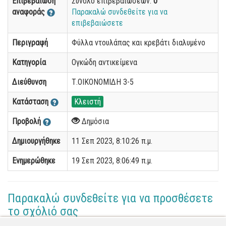
Επιβεβαίωση
Σύνολο επιβεβαιώσεων:
0
αναφοράς
Παρακαλώ συνδεθείτε για να
επιβεβαιώσετε
Περιγραφή
Φύλλα ντουλάπας και κρεβάτι διαλυμένο
Κατηγορία
Ογκώδη αντικείμενα
Διεύθυνση
Τ.ΟΙΚΟΝΟΜΙΔΗ 3-5
Κατάσταση
Κλειστή
Προβολή
Δημόσια
Δημιουργήθηκε
11 Σεπ 2023, 8:10:26 π.μ.
Ενημερώθηκε
19 Σεπ 2023, 8:06:49 π.μ.
Παρακαλώ συνδεθείτε για να προσθέσετε
το σχόλιό σας