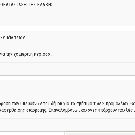
ΠΟΚΑΤΑΣΤΑΣΗ ΤΗΣ ΒΛΑΒΗΣ
 Σημάνσεων
α την χειμερινή περίοδο .
δραση των υπευθύνων του δήμου για το σβήσιμο των 2 προβολέων. Θα
ναφερθείσης διαδρομής. Επαναλαμβάνω ..κολόνες υπάρχουν πολλές .