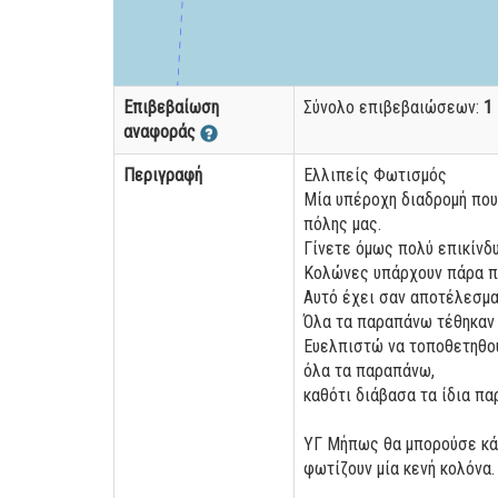
Επιβεβαίωση
Σύνολο επιβεβαιώσεων:
1
αναφοράς
Περιγραφή
Ελλιπείς Φωτισμός
Μία υπέροχη διαδρομή που
πόλης μας.
Γίνετε όμως πολύ επικίνδυ
Κολώνες υπάρχουν πάρα π
Αυτό έχει σαν αποτέλεσμα 
Όλα τα παραπάνω τέθηκαν 
Ευελπιστώ να τοποθετηθούν
όλα τα παραπάνω,
καθότι διάβασα τα ίδια π
ΥΓ Μήπως θα μπορούσε κάπ
φωτίζουν μία κενή κολόνα.