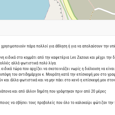
 χρησιμοποιούν πάρα πολλοί για άθληση ή για να απολαύσουν την υ
νη ειδικά στο κομμάτι από την καφετέρια Les Zazous και μέχρι την 
ολλές αλλά φωτιστικά πολύ λίγα.
ειδικά τώρα που αρχίζει να σκοτεινιάζει νωρίς η διέλευση να είναι
υπόψη του αντιδημάρχου κ. Μουράτη κατά την επίσκεψή μου στο γραφ
 και άλλα φωτιστικά και να μην πάει στο κενό η επίσκεψή μου στον 
αράπονα και από άλλον δημότη που γράφτηκαν πριν από 20 μέρες
οιος να σβήσει τους προβολείς που όλο το καλοκαίρι φώτιζαν την 