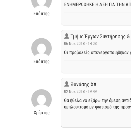
ΕΝΗΜΕΡΩΘΗΚΕ Η ΔΕΗ ΓΙΑ ΤΗΝ Α
Επόπτης
Τμήμα Έργων Συντήρησης &
06 Νοε 2018 - 14:03
Οι προβολείς απενεργοποιήθηκαν γι
Επόπτης
Θανάσης Χ#
02 Νοε 2018 - 19:49
Θα ήθελα να εξάρω την άμεση αντί
εμπλουτισμό με φωτισμό της προα
Χρήστης