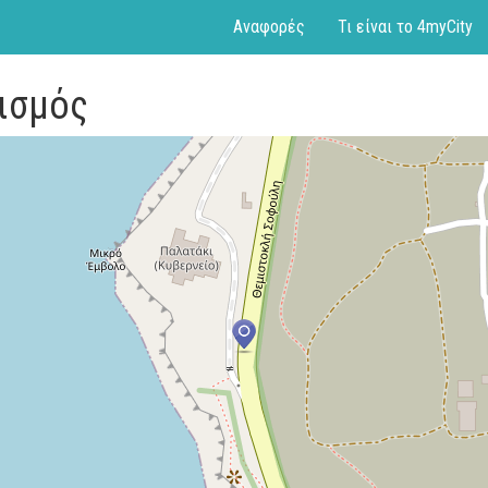
Αναφορές
Τι είναι το 4myCity
τισμός