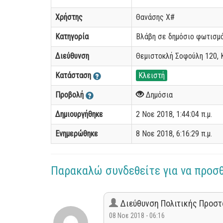
Χρήστης
Θανάσης Χ#
Κατηγορία
Βλάβη σε δημόσιο φωτισμ
Διεύθυνση
Θεμιστοκλή Σοφούλη 120, 
Κατάσταση
Κλειστή
Προβολή
Δημόσια
Δημιουργήθηκε
2 Νοε 2018, 1:44:04 π.μ.
Ενημερώθηκε
8 Νοε 2018, 6:16:29 π.μ.
Παρακαλώ συνδεθείτε για να προσ
Διεύθυνση Πολιτικής Προστ
08 Νοε 2018 - 06:16